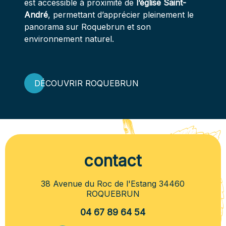
est accessible à proximité de
l’église Saint-
André
, permettant d’apprécier pleinement le
panorama sur Roquebrun et son
environnement naturel.
DÉCOUVRIR ROQUEBRUN
contact
38 Avenue du Roc de l'Estang 34460
ROQUEBRUN
04 67 89 64 54