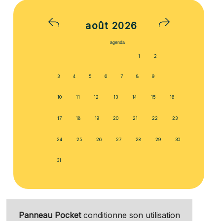
août
2026
agenda
1
2
3
4
5
6
7
8
9
10
11
12
13
14
15
16
17
18
19
20
21
22
23
24
25
26
27
28
29
30
31
Panneau Pocket
conditionne son utilisation