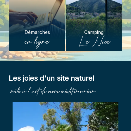
Démarches
Camping
en ligne
Le Nice
Les joies d'un site naturel
mêlé à l'art de vivre méditerranéen