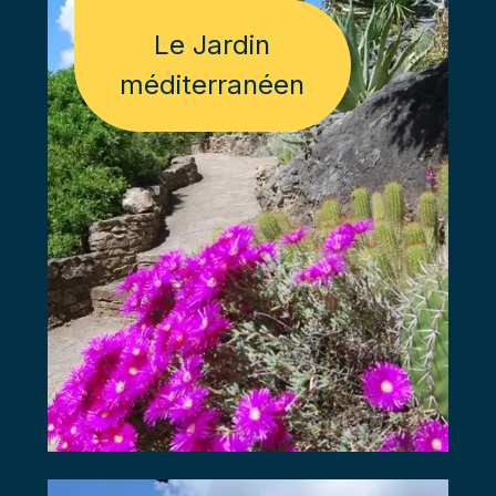
Le Jardin
méditerranéen