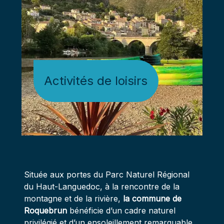
Activités de loisirs
Située aux portes du Parc Naturel Régional
du Haut-Languedoc, à la rencontre de la
montagne et de la rivière,
la commune de
Roquebrun
bénéficie d’un cadre naturel
privilégié et d’un ensoleillement remarquable.