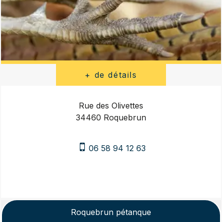
Rue des Olivettes
34460 Roquebrun
06 58 94 12 63
Roquebrun pétanque