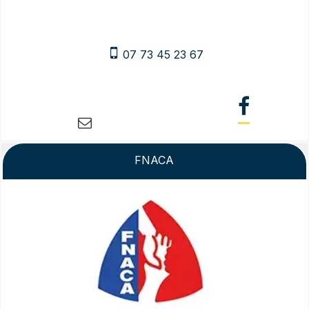
07 73 45 23 67
FNACA