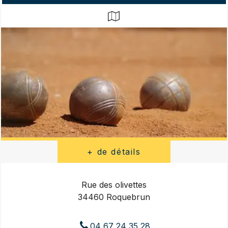
Rue des olivettes
34460 Roquebrun
04 67 24 35 28