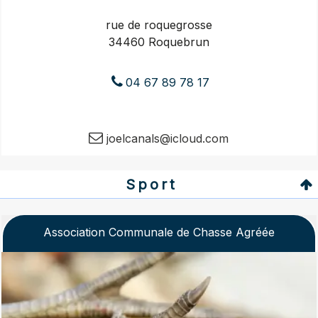
rue de roquegrosse
34460 Roquebrun
04 67 89 78 17
joelcanals@icloud.com
Sport
Association Communale de Chasse Agréée