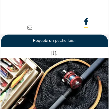
Roquebrun pêche loisir