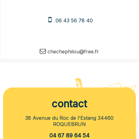
06 43 56 78 40
chechephilou@free.fr
contact
38 Avenue du Roc de l'Estang 34460
ROQUEBRUN
04 67 89 64 54