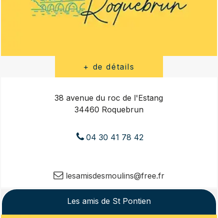
38 avenue du roc de l'Estang
34460 Roquebrun
04 30 41 78 42
lesamisdesmoulins@free.fr
Les amis de St Pontien