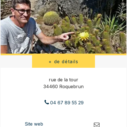
rue de la tour
34460 Roquebrun
04 67 89 55 29