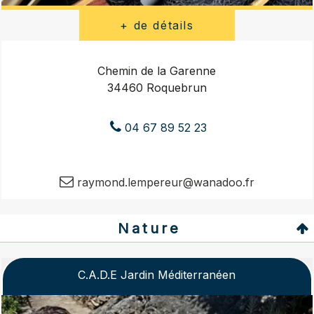
Chemin de la Garenne
34460 Roquebrun
04 67 89 52 23
raymond.lempereur@wanadoo.fr
Nature
C.A.D.E Jardin Méditerranéen