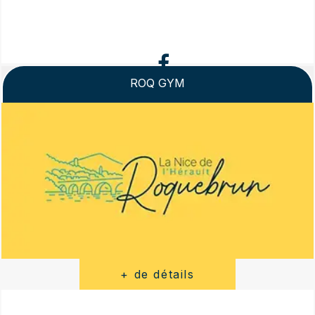
ROQ GYM