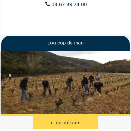
04 67 89 74 00
Lou cop de man