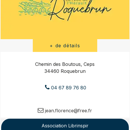
Chemin des Boutous, Ceps
34460 Roquebrun
04 67 89 76 80
jean.florence@free.fr
Association Librinspir