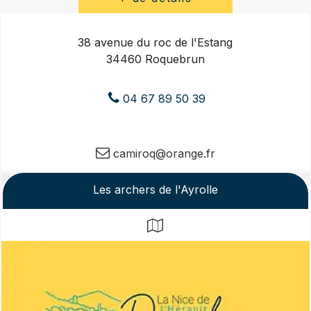
38 avenue du roc de l'Estang
34460 Roquebrun
04 67 89 50 39
camiroq@orange.fr
Les archers de l'Ayrolle