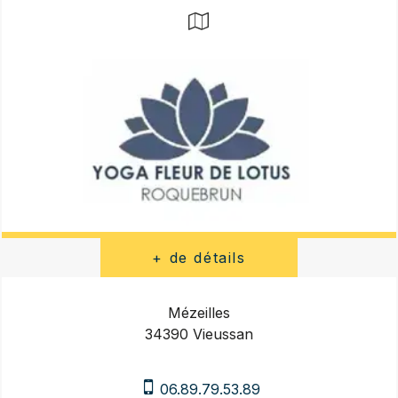
Mézeilles
34390 Vieussan
06.89.79.53.89