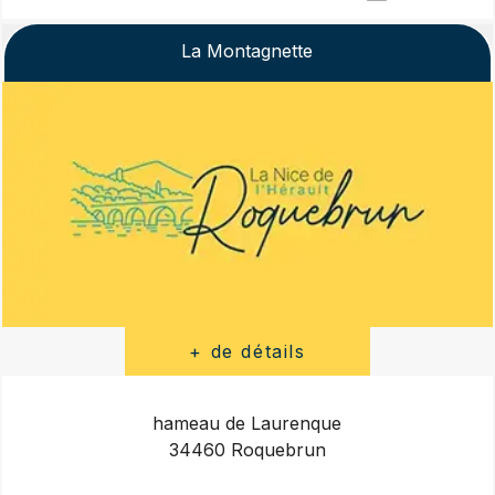
La Montagnette
hameau de Laurenque
34460 Roquebrun