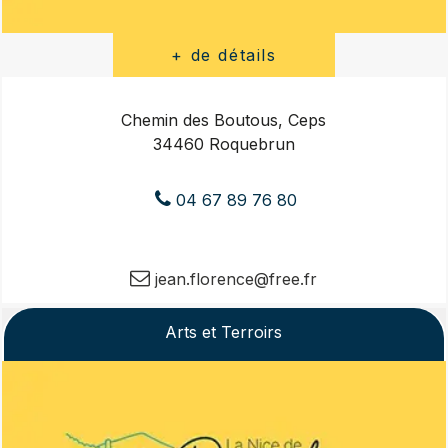
Chemin des Boutous, Ceps
34460 Roquebrun
04 67 89 76 80
jean.florence@free.fr
Arts et Terroirs