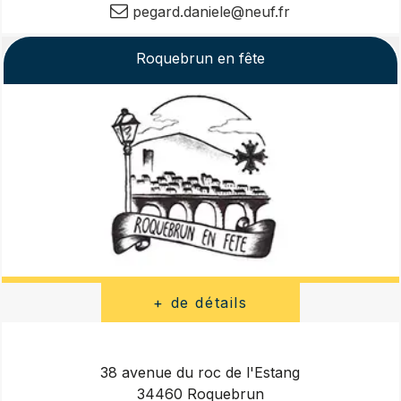
pegard.daniele@neuf.fr
Roquebrun en fête
38 avenue du roc de l'Estang
34460 Roquebrun