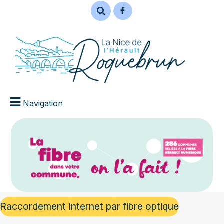
Navigation
Raccordement Internet par fibre optique