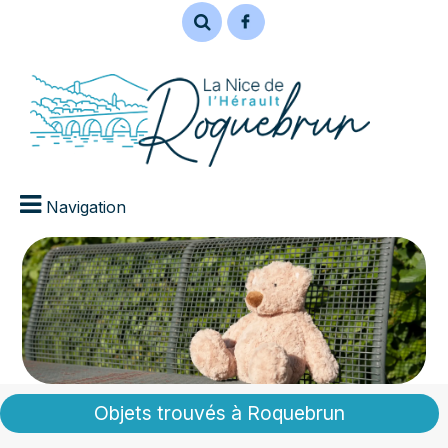
Navigation
Objets trouvés à Roquebrun