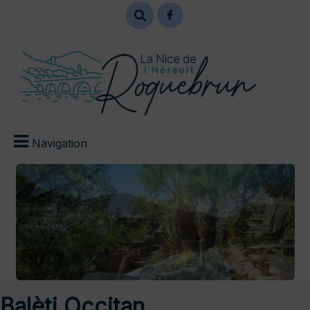
Navigation
Balèti Occitan