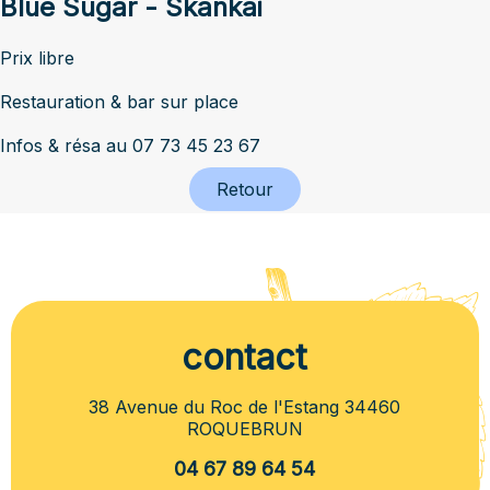
Blue Sugar - Skankai
Prix libre
Restauration & bar sur place
Infos & résa au 07 73 45 23 67
Retour
contact
38 Avenue du Roc de l'Estang 34460
ROQUEBRUN
04 67 89 64 54