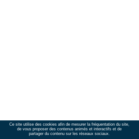
Ce site utilise des cookies afin de mesurer la fréquentation du site,
de vous proposer des contenus animés et interactifs et de
partager du contenu sur les réseaux sociaux.