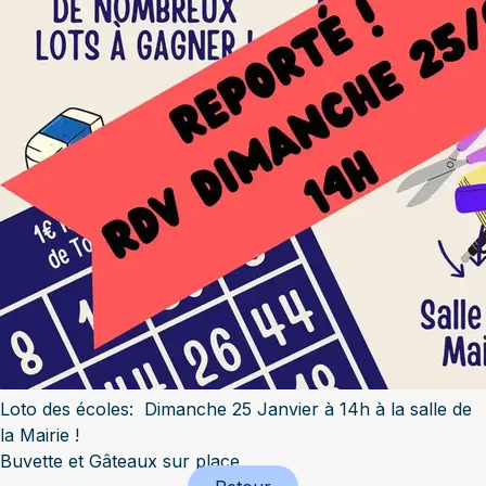
Loto des écoles: Dimanche 25 Janvier à 14h à la salle de
la Mairie !
Buvette et Gâteaux sur place