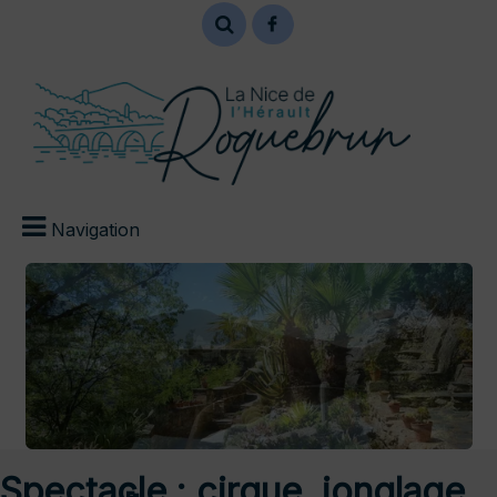
Navigation
Spectacle : cirque, jonglage,