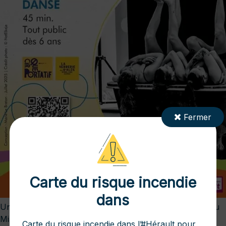
Fermer
Carte du risque incendie
dans
Un nouveau spectacle de la programmation culturelle du
Minervois au Caroux samedi 11 avril 2026 à Roquebrun
Carte du risque incendie dans l’
#Hérault
pour