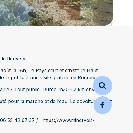
 le fleuve »
 août à 18h, le Pays d’art et d’histoire Haut
e le public à une visite gratuite de Roquebrun.
irie - Tout public. Durée 1h30 - 2 km environ.
é pour la marche et de l’eau. Le covoiturage est
06 52 42 67 37
/
https://www.minervois-