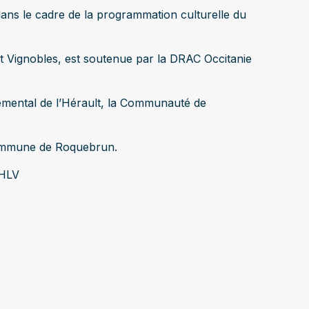
ans le cadre de la programmation culturelle du
t Vignobles, est soutenue par la DRAC Occitanie
temental de l’Hérault, la Communauté de
ommune de Roquebrun.
 HLV