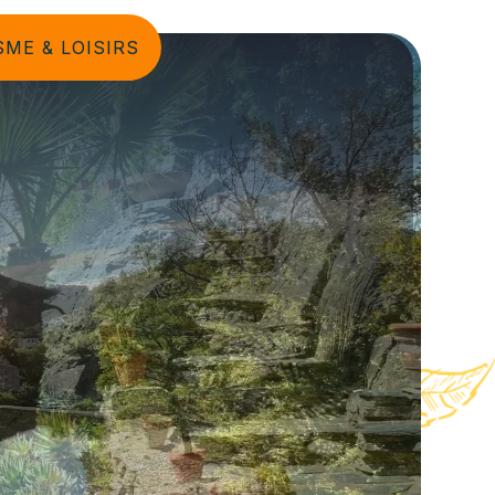
ME & LOISIRS