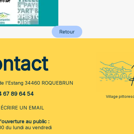
Retour
ntact
 de l'Estang 34460 ROQUEBRUN
4 67 89 64 54
Village pittores
ÉCRIRE UN EMAIL
ouverture au public :
0 du lundi au vendredi