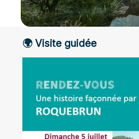
🌍️ Visite guidée