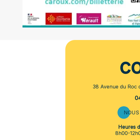
co
38 Avenue du Roc
0
NOUS 
Heures d'
8h00-12h0