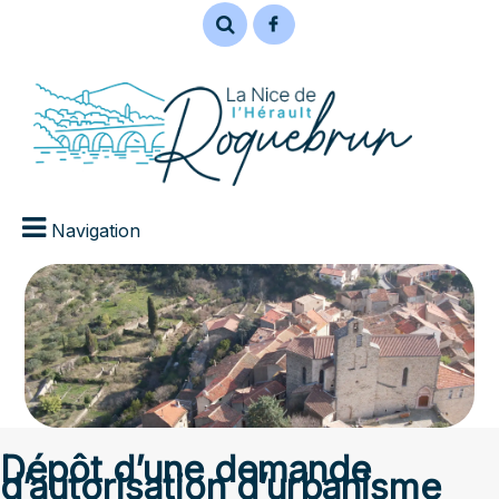
Navigation
Dépôt d’une demande
d’autorisation d’urbanisme