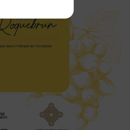
que dans l'Hérault en Occitanie